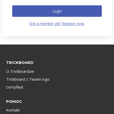
Login
Not a member yet? Register now.
TRICKBOARD
O Trickboardzie
Trickboard z Twoim logo
Certyfikat
POMOC
Kontakt