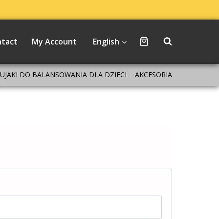
ntact
My Account
English
BUJAKI DO BALANSOWANIA DLA DZIECI
AKCESORIA