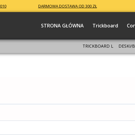
 010
DARMOWA DOSTAWA OD 300 ZŁ
STRONA GŁÓWNA
Trickboard
Co
TRICKBOARD L
DESKI/