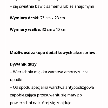
– się świetnie bawić samemu lub ze znajomymi
Wymiary deski:
76 cm x 23 cm
Wymiary wałka:
30 cm x 12 cm
Możliwość zakupu dodatkowych akcesoriów:
Dywanik duży:
– Wierzchnia miękka warstwa amortyzująca
upadki
– Od spodu specjalna warstwa antypoślizgowa
zapobiegająca przesuwaniu się maty po
powierzchni na której się znajduje