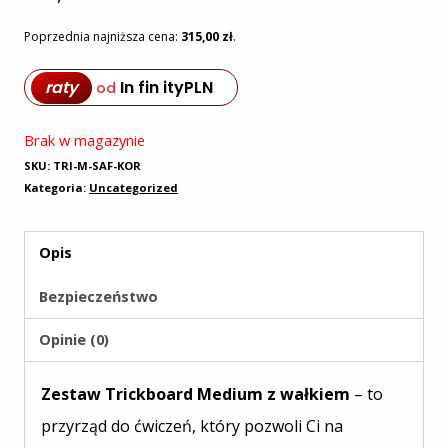
Poprzednia najniższa cena:
315,00
zł
.
raty
In fin ity
PLN
od
Brak w magazynie
SKU:
TRI-M-SAF-KOR
Kategoria:
Uncategorized
Opis
Bezpieczeństwo
Opinie (0)
Zestaw Trickboard Medium z wałkiem
– to
przyrząd do ćwiczeń, który pozwoli Ci na