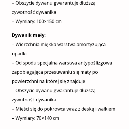
– Obszycie dywanu gwarantuje dłuższą
żywotność dywanika
– Wymiary: 100×150 cm
Dywanik mały:
– Wierzchnia miękka warstwa amortyzująca
upadki
– Od spodu specjalna warstwa antypoślizgowa
zapobiegająca przesuwaniu się maty po
powierzchni na której się znajduje
– Obszycie dywanu gwarantuje dłuższą
żywotność dywanika
– Mieści się do pokrowca wraz z deską i wałkiem
– Wymiary: 70×140 cm