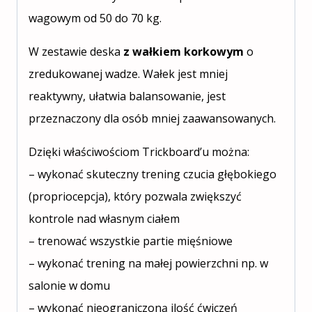
wagowym od 50 do 70 kg.
W zestawie deska
z wałkiem korkowym
o
zredukowanej wadze. Wałek jest mniej
reaktywny, ułatwia balansowanie, jest
przeznaczony dla osób mniej zaawansowanych.
Dzięki właściwościom Trickboard’u można:
– wykonać skuteczny trening czucia głębokiego
(propriocepcja), który pozwala zwiększyć
kontrole nad własnym ciałem
– trenować wszystkie partie mięśniowe
– wykonać trening na małej powierzchni np. w
salonie w domu
– wykonać nieograniczoną ilość ćwiczeń