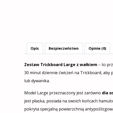
Opis
Bezpieczeństwo
Opinie (0)
Zestaw Trickboard Large z wałkiem
– to prz
30 minut dziennie ćwiczeń na Trickboard, aby
lub dywanika.
Model Large przeznaczony jest zarówno
dla o
jest płaska, posiada na swoich końcach hamulc
pokryta specjalną powierzchnią antypoślizgow