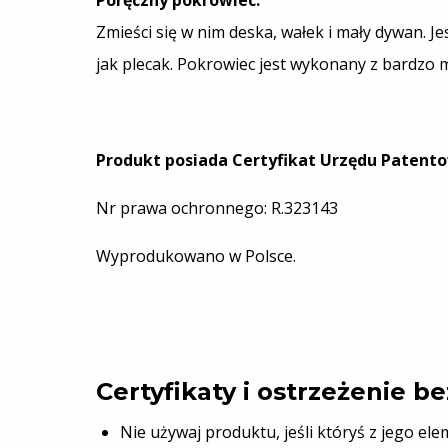
Poręczny pokrowiec:
Zmieści się w nim deska, wałek i mały dywan. 
jak plecak. Pokrowiec jest wykonany z bardzo
Produkt posiada Certyfikat Urzędu Patent
Nr prawa ochronnego: R.323143
Wyprodukowano w Polsce.
Certyfikaty i ostrzeżenie 
Nie używaj produktu, jeśli któryś z jego el