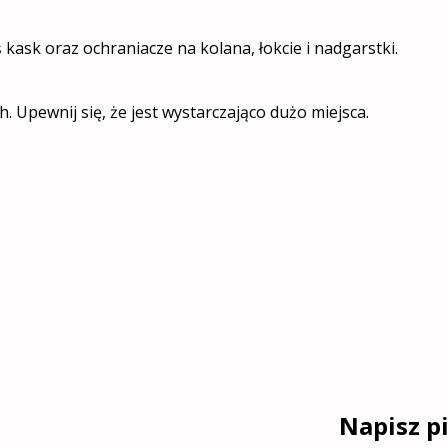
kask oraz ochraniacze na kolana, łokcie i nadgarstki.
. Upewnij się, że jest wystarczająco dużo miejsca.
Napisz p