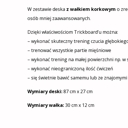
W zestawie deska
z wałkiem korkowym
o zre
osób mniej zaawansowanych.
Dzięki właściwościom Trickboard’u można:
– wykonać skuteczny trening czucia głębokiego
– trenować wszystkie partie mięśniowe
– wykonać trening na małej powierzchni np. w
– wykonać nieograniczoną ilość ćwiczeń
– się świetnie bawić samemu lub ze znajomymi
Wymiary deski:
87 cm x 27 cm
Wymiary wałka:
30 cm x 12 cm