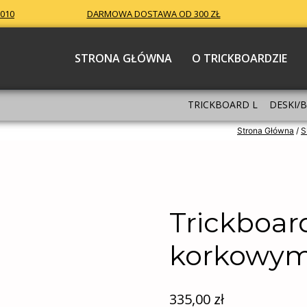
 010
DARMOWA DOSTAWA OD 300 ZŁ
STRONA GŁÓWNA
O TRICKBOARDZIE
TRICKBOARD L
DESKI/
Strona Główna
/
S
Trickboar
korkowym
335,00
zł