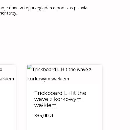
oje dane w tej przeglądarce podczas pisania
mentarzy.
Trickboard L Hit the
z
wave z korkowym
wałkiem
335,00
zł