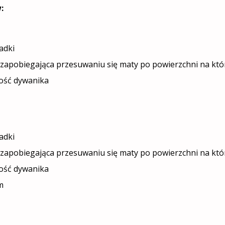
:
adki
zapobiegająca przesuwaniu się maty po powierzchni na któr
ość dywanika
adki
zapobiegająca przesuwaniu się maty po powierzchni na któr
ość dywanika
m