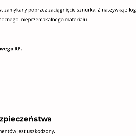
Jest zamykany poprzez zaciągnięcie sznurka. Z naszywką z l
 mocnego, nieprzemakalnego materiału.
owego RP.
bezpieczeństwa
ementów jest uszkodzony.