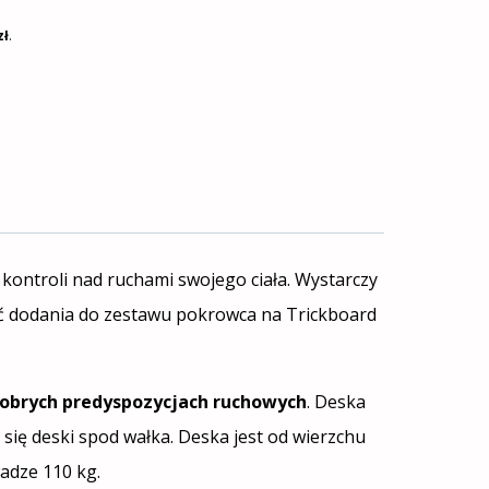
zł
.
 kontroli nad ruchami swojego ciała. Wystarczy
ść dodania do zestawu pokrowca na Trickboard
 dobrych predyspozycjach ruchowych
. Deska
się deski spod wałka. Deska jest od wierzchu
adze 110 kg.