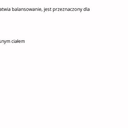
atwia balansowanie, jest przeznaczony dla
asnym ciałem