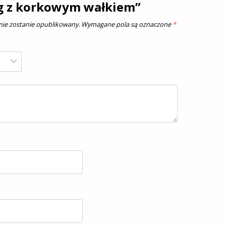
g z korkowym wałkiem”
 nie zostanie opublikowany.
Wymagane pola są oznaczone
*
*