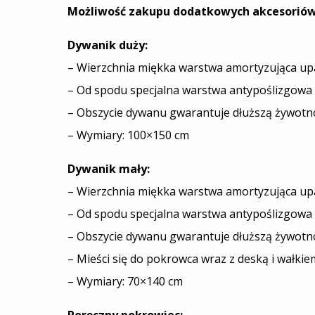
Możliwość zakupu dodatkowych akcesoriów
Dywanik duży:
– Wierzchnia miękka warstwa amortyzująca up
– Od spodu specjalna warstwa antypoślizgowa 
– Obszycie dywanu gwarantuje dłuższą żywotn
– Wymiary: 100×150 cm
Dywanik mały:
– Wierzchnia miękka warstwa amortyzująca up
– Od spodu specjalna warstwa antypoślizgowa 
– Obszycie dywanu gwarantuje dłuższą żywotn
– Mieści się do pokrowca wraz z deską i wałkie
– Wymiary: 70×140 cm