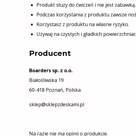
Produkt służy do ćwiczeń i nie jest zabawką.
Podczas korzystania z produktu zawsze noś 
Korzystasz z produktu na własne ryzyko.
Używaj na czystych i gładkich powierzchniach
Producent
Boarders sp. z o.o.
Białośliwska 19
60-418 Poznań, Polska
sklep@sklepzdeskami.pl
Na razie nie ma opinii o produkcie.