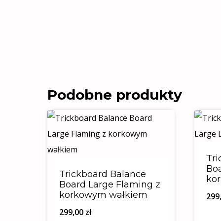
Podobne produkty
Tri
Boa
Trickboard Balance
ko
Board Large Flaming z
korkowym wałkiem
299
299,00
zł