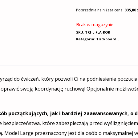
Poprzednia najniższa cena:
335,00
Brak w magazynie
SKU:
TRI-L-FLA-KOR
Kategoria:
Trickboard L
yrząd do ćwiczeń, który pozwoli Ci na podniesienie poczucia
 poprawić swoją koordynację ruchową! Opcjonalnie możliwo
sób początkujących, jak i bardziej zaawansowanych, o
e bezpieczeństwa, które zabezpieczają przed wyślizgnięciem 
ą. Model Large przeznaczony jest dla osób o maksymalnej w