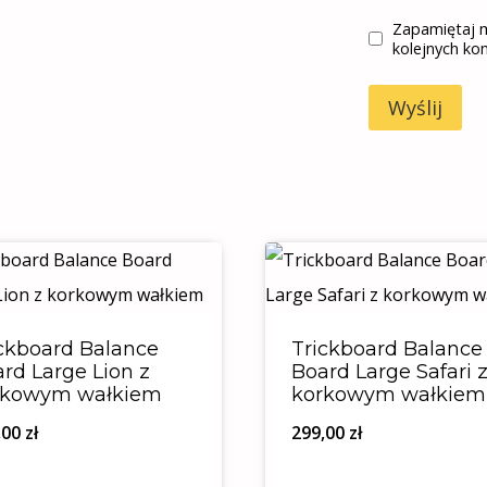
Zapamiętaj m
kolejnych ko
ckboard Balance
Trickboard Balance
rd Large Lion z
Board Large Safari 
rkowym wałkiem
korkowym wałkiem
,00
zł
299,00
zł