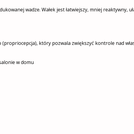
dukowanej wadze. Wałek jest łatwiejszy, mniej reaktywny, uł
 (propriocepcja), który pozwala zwiększyć kontrole nad wł
 salonie w domu